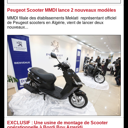
Peugeot Scooter MMDI lance 2 nouveaux modèles
MMDI filiale des établissements Meklati représentant officiel
de Peugeot scooters en Algérie, vient de lancer deux
nouveaux...
EXCLUSIF : Une usine de montage de Scooter
opérationnelle à Bordj Bou Arreridj