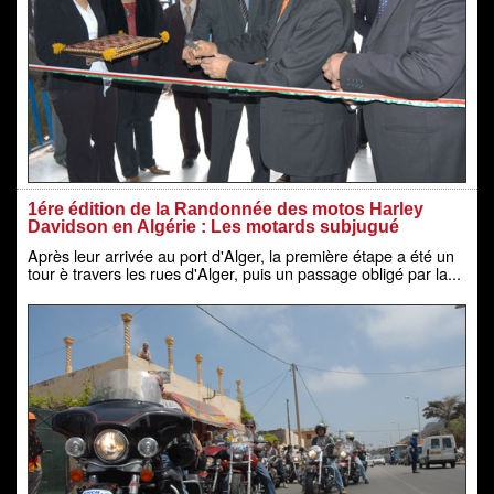
1ére édition de la Randonnée des motos Harley
Davidson en Algérie : Les motards subjugué
Après leur arrivée au port d'Alger, la première étape a été un
tour è travers les rues d'Alger, puis un passage obligé par la...