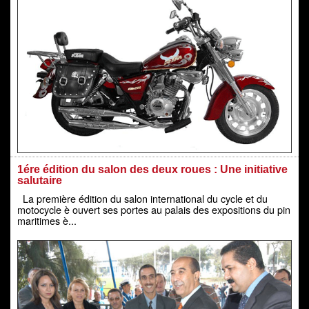
1ére édition du salon des deux roues : Une initiative
salutaire
La première édition du salon international du cycle et du
motocycle è ouvert ses portes au palais des expositions du pin
maritimes è...