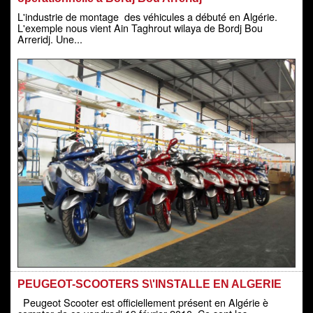
L'industrie de montage des véhicules a débuté en Algérie.
L'exemple nous vient Ain Taghrout wilaya de Bordj Bou
Arreridj. Une...
PEUGEOT-SCOOTERS S\'INSTALLE EN ALGERIE
Peugeot Scooter est officiellement présent en Algérie è