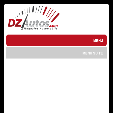
MENU
ACTUEL / الحالي
MENU SUITE
ESSAIS / تجارب
SPORTS MECANIQUES
INTERVIEW / حوار
الرياضات الميكانيكية
ACHETER / VENDRE
VIDEO / فيلم
شراء أو بيع
PRIX DU NEUF
ASTUCES / التطبيقي
أسعار الجديد
MOTO / دراجات
CONTACT