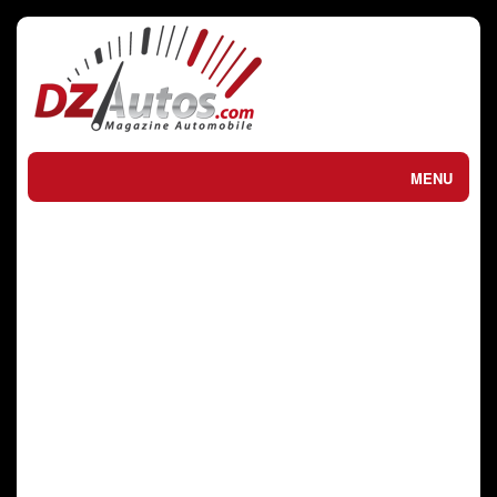
MENU
ACTUEL / الحالي
ESSAIS / تجارب
SPORTS MECANIQUES
الرياضات الميكانيكية
ACHETER / VENDRE
شراء أو بيع
PRIX DU NEUF
أسعار الجديد