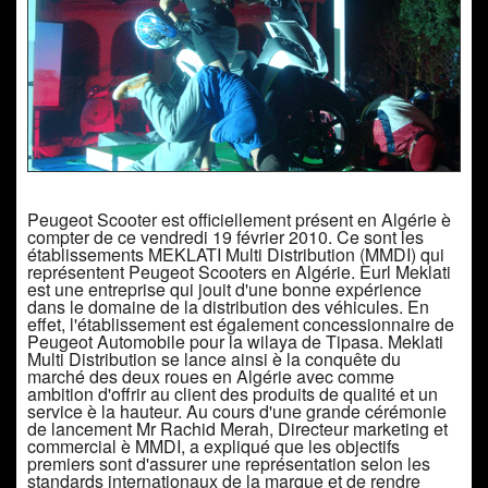
Peugeot Scooter est officiellement présent en Algérie è
compter de ce vendredi 19 février 2010. Ce sont les
établissements MEKLATI Multi Distribution (MMDI) qui
représentent Peugeot Scooters en Algérie. Eurl Meklati
est une entreprise qui jouit d'une bonne expérience
dans le domaine de la distribution des véhicules. En
effet, l'établissement est également concessionnaire de
Peugeot Automobile pour la wilaya de Tipasa. Meklati
Multi Distribution se lance ainsi è la conquête du
marché des deux roues en Algérie avec comme
ambition d'offrir au client des produits de qualité et un
service è la hauteur. Au cours d'une grande cérémonie
de lancement Mr Rachid Merah, Directeur marketing et
commercial è MMDI, a expliqué que les objectifs
premiers sont d'assurer une représentation selon les
standards internationaux de la marque et de rendre